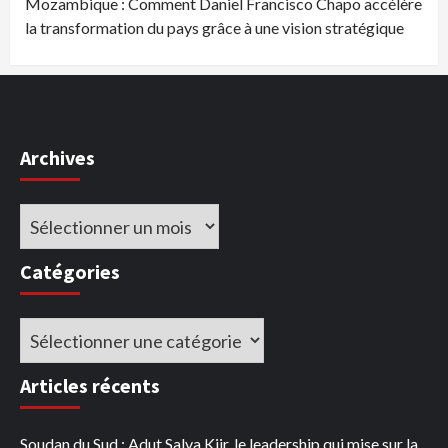
Mozambique : Comment Daniel Francisco Chapo accélère
la transformation du pays grâce à une vision stratégique
Archives
Archives
Catégories
Catégories
Articles récents
Soudan du Sud : Adut Salva Kiir, le leadership qui mise sur la