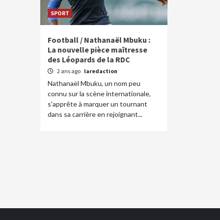
SPORT
Football / Nathanaël Mbuku :
La nouvelle pièce maîtresse
des Léopards de la RDC
2 ans ago
laredaction
Nathanaël Mbuku, un nom peu
connu sur la scène internationale,
s'apprête à marquer un tournant
dans sa carrière en rejoignant...