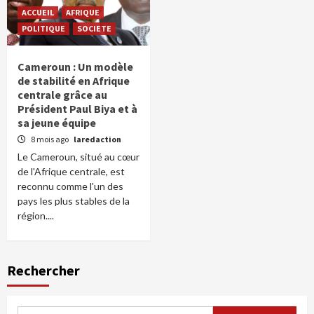
ACCUEIL
AFRIQUE
POLITIQUE
SOCIETE
Cameroun : Un modèle
de stabilité en Afrique
centrale grâce au
Président Paul Biya et à
sa jeune équipe
8 mois ago
laredaction
Le Cameroun, situé au cœur
de l'Afrique centrale, est
reconnu comme l'un des
pays les plus stables de la
région....
Rechercher