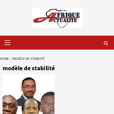
Skip
to
content
Primary
Menu
HOME
MODÈLE DE STABILITÉ
modèle de stabilité