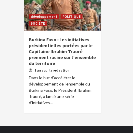
développement
POLITIQUE
SOCIETE
Burkina Faso : Les initiatives
présidentielles portées par le
Capitaine Ibrahim Traoré
prennent racine sur l’ensemble
du territoire
1 an ago
laredaction
Dans le but d’accélérer le
développement de l’ensemble du
Burkina Faso, le Président Ibrahim
Traoré, a lancé une série
d’initiatives...