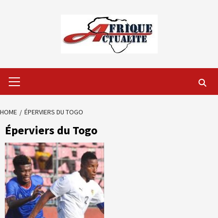
Skip
to
content
Primary
Menu
HOME
ÉPERVIERS DU TOGO
Éperviers du Togo