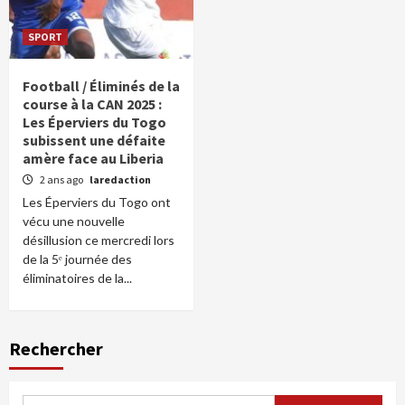
SPORT
Football / Éliminés de la
course à la CAN 2025 :
Les Éperviers du Togo
subissent une défaite
amère face au Liberia
2 ans ago
laredaction
Les Éperviers du Togo ont
vécu une nouvelle
désillusion ce mercredi lors
de la 5ᵉ journée des
éliminatoires de la...
Rechercher