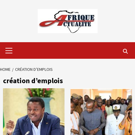
Skip
to
content
Primary
Menu
HOME
CRÉATION D’EMPLOIS
création d’emplois