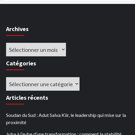
Archives
Archives
Catégories
Catégories
Articles récents
Soudan du Sud : Adut Salva Kiir, le leadership qui mise sur la
proximité
Juba à l’aube d’une transformation : comment la stabilité