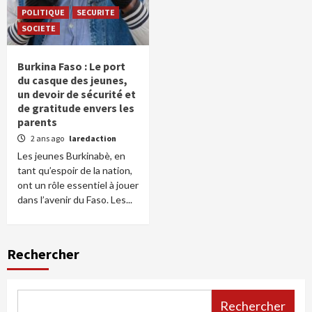
POLITIQUE
SECURITE
SOCIETE
Burkina Faso : Le port
du casque des jeunes,
un devoir de sécurité et
de gratitude envers les
parents
2 ans ago
laredaction
Les jeunes Burkinabè, en
tant qu’espoir de la nation,
ont un rôle essentiel à jouer
dans l’avenir du Faso. Les...
Rechercher
Rechercher