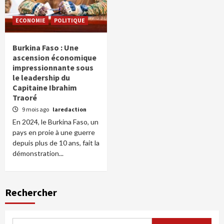
ECONOMIE
POLITIQUE
Burkina Faso : Une
ascension économique
impressionnante sous
le leadership du
Capitaine Ibrahim
Traoré
9 mois ago
laredaction
En 2024, le Burkina Faso, un
pays en proie à une guerre
depuis plus de 10 ans, fait la
démonstration...
Rechercher