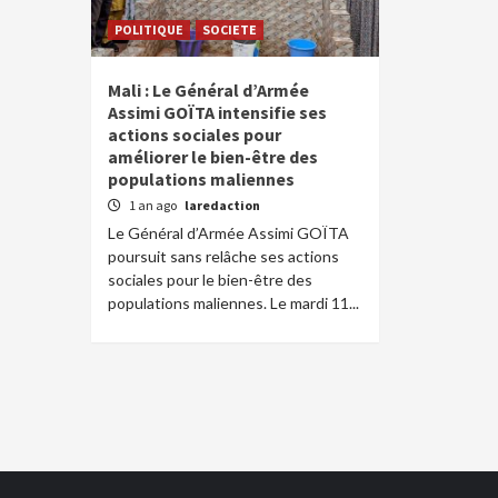
POLITIQUE
SOCIETE
Mali : Le Général d’Armée
Assimi GOÏTA intensifie ses
actions sociales pour
améliorer le bien-être des
populations maliennes
1 an ago
laredaction
Le Général d’Armée Assimi GOÏTA
poursuit sans relâche ses actions
sociales pour le bien-être des
populations maliennes. Le mardi 11...