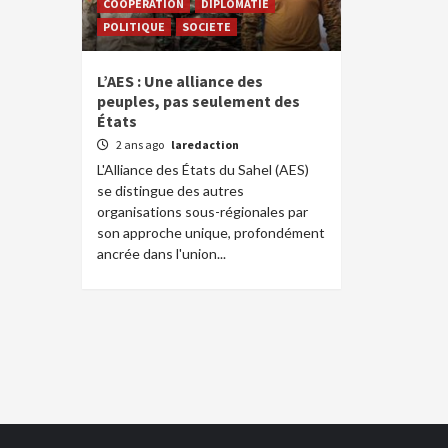
COOPERATION
DIPLOMATIE
POLITIQUE
SOCIETE
L’AES : Une alliance des
peuples, pas seulement des
États
2 ans ago
laredaction
L'Alliance des États du Sahel (AES)
se distingue des autres
organisations sous-régionales par
son approche unique, profondément
ancrée dans l'union...