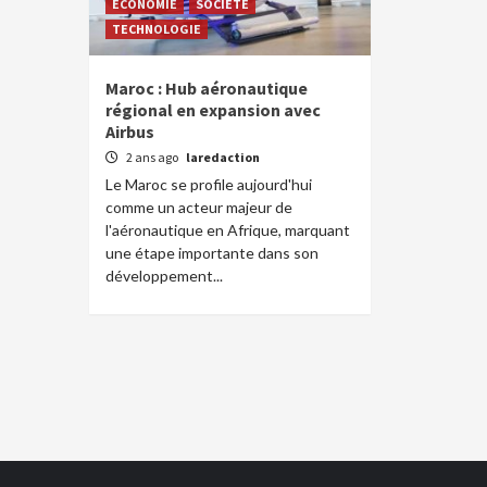
ECONOMIE
SOCIETE
TECHNOLOGIE
Maroc : Hub aéronautique
régional en expansion avec
Airbus
2 ans ago
laredaction
Le Maroc se profile aujourd'hui
comme un acteur majeur de
l'aéronautique en Afrique, marquant
une étape importante dans son
développement...