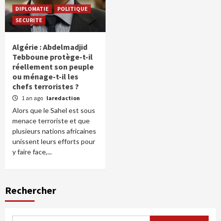
DIPLOMATIE
POLITIQUE
SECURITE
Algérie : Abdelmadjid
Tebboune protège-t-il
réellement son peuple
ou ménage-t-il les
chefs terroristes ?
1 an ago
laredaction
Alors que le Sahel est sous
menace terroriste et que
plusieurs nations africaines
unissent leurs efforts pour
y faire face,...
Rechercher