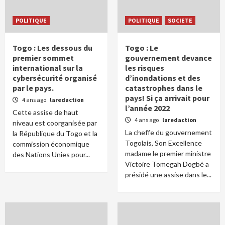
POLITIQUE
POLITIQUE
SOCIETE
Togo : Les dessous du
Togo : Le
premier sommet
gouvernement devance
international sur la
les risques
cybersécurité organisé
d’inondations et des
par le pays.
catastrophes dans le
pays! Si ça arrivait pour
4 ans ago
laredaction
l’année 2022
Cette assise de haut
4 ans ago
laredaction
niveau est coorganisée par
La cheffe du gouvernement
la République du Togo et la
Togolais, Son Excellence
commission économique
madame le premier ministre
des Nations Unies pour...
Victoire Tomegah Dogbé a
présidé une assise dans le...