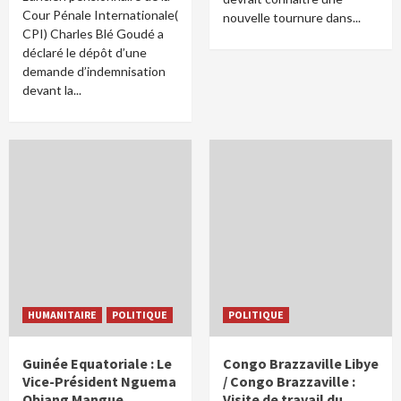
Cour Pénale Internationale(
nouvelle tournure dans...
CPI) Charles Blé Goudé a
déclaré le dépôt d’une
demande d’indemnisation
devant la...
HUMANITAIRE
POLITIQUE
POLITIQUE
Guinée Equatoriale : Le
Congo Brazzaville Libye
Vice-Président Nguema
/ Congo Brazzaville :
Obiang Mangue
Visite de travail du