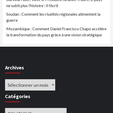
ne subit plus l’histoire : il l’écrit
Soudan : Comment les rivalités régionales alimentent la
guerre
Mozambique : Comment Daniel Francisco Chapo accélère
la transformation du pays grâce à une vision stratégique
Archives
Archives
Catégories
Catégories