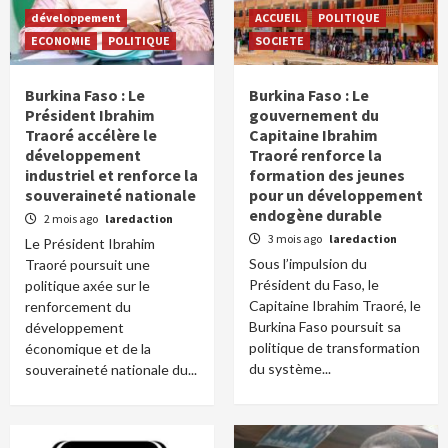
développement
ACCUEIL
POLITIQUE
ECONOMIE
POLITIQUE
SOCIETE
Burkina Faso : Le
Burkina Faso : Le
Président Ibrahim
gouvernement du
Traoré accélère le
Capitaine Ibrahim
développement
Traoré renforce la
industriel et renforce la
formation des jeunes
souveraineté nationale
pour un développement
endogène durable
2 mois ago
laredaction
3 mois ago
laredaction
Le Président Ibrahim
Sous l’impulsion du
Traoré poursuit une
Président du Faso, le
politique axée sur le
Capitaine Ibrahim Traoré, le
renforcement du
Burkina Faso poursuit sa
développement
politique de transformation
économique et de la
du système...
souveraineté nationale du...