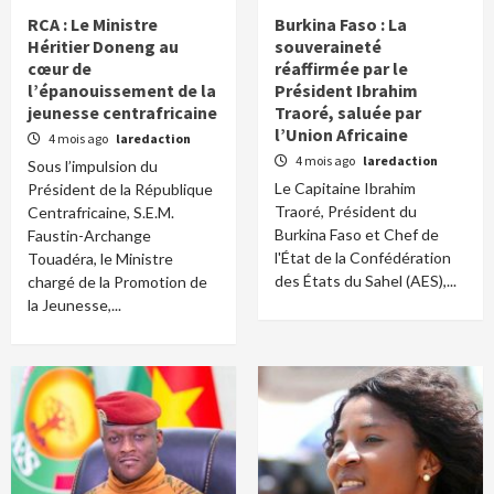
RCA : Le Ministre
Burkina Faso : La
Héritier Doneng au
souveraineté
cœur de
réaffirmée par le
l’épanouissement de la
Président Ibrahim
jeunesse centrafricaine
Traoré, saluée par
l’Union Africaine
4 mois ago
laredaction
4 mois ago
laredaction
Sous l’impulsion du
Le Capitaine Ibrahim
Président de la République
Traoré, Président du
Centrafricaine, S.E.M.
Burkina Faso et Chef de
Faustin-Archange
l'État de la Confédération
Touadéra, le Ministre
des États du Sahel (AES),...
chargé de la Promotion de
la Jeunesse,...