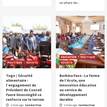
un phare de...
EDUCATION
POLITIQUE
POLITIQUE
SOCIETE
SOCIETE
Togo / Sécurité
Burkina Faso : La ferme
alimentaire :
de l’école, une
l’engagement du
innovation éducative
Président du Conseil
au service du
Faure Gnassingbé se
développement
renforce sur le terrain
durable
1 mois ago
laredaction
1 mois ago
laredaction