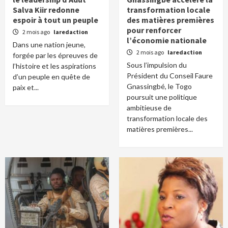
Salva Kiir redonne
transformation locale
espoir à tout un peuple
des matières premières
pour renforcer
2 mois ago
laredaction
l’économie nationale
Dans une nation jeune,
2 mois ago
laredaction
forgée par les épreuves de
Sous l’impulsion du
l’histoire et les aspirations
Président du Conseil Faure
d’un peuple en quête de
Gnassingbé, le Togo
paix et...
poursuit une politique
ambitieuse de
transformation locale des
matières premières...