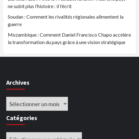
ne subit plus l’histoire : il l’écrit
Soudan : Comment les rivalités régionales alimentent la
guerre
Mozambique : Comment Daniel Francisco Chapo accélère
la transformation du pays grâce à une vision stratégique
Archives
Archives
Catégories
Catégories