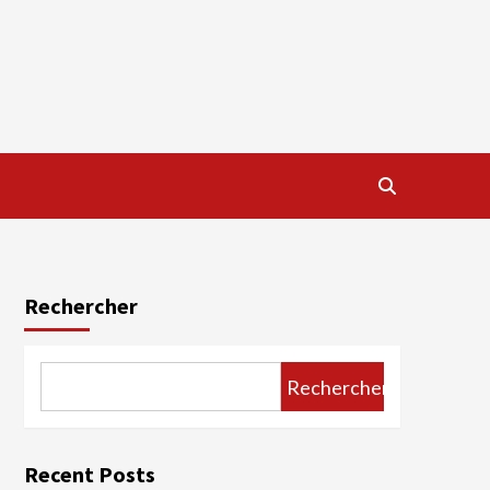
Rechercher
Rechercher
Recent Posts