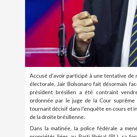
Accusé d’avoir participé à une tentative de
électorale, Jair Bolsonaro fait désormais fac
président brésilien a été contraint vend
ordonnée par le juge de la Cour suprêm
tournant décisif dans l’enquête en cours et in
de la droite brésilienne.
Dans la matinée, la police fédérale a men
propriétés liées au Parti libéral (PL), sa 