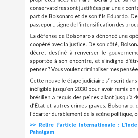
conservatoires sont justifiées par une « conf
part de Bolsonaro et de son fils Eduardo. De
passeport, signe de l’intensification des proc
La défense de Bolsonaro a dénoncé une opéra
coopéré avec la justice. De son côté, Bolso
décret destiné à renverser le gouvernemen
apportée à son encontre, et s’indigne d’être
penser ? Vous voulez criminaliser mes pensées ?
Cette nouvelle étape judiciaire s’inscrit dan
inéligible jusqu’en 2030 pour avoir remis e
brésilien a requis des peines allant jusqu’à
d’État et autres crimes graves. Bolsonaro, q
l’écarter durablement de la scène politique, où
>> Relire l’article Internationale : L’In
Pahalgam