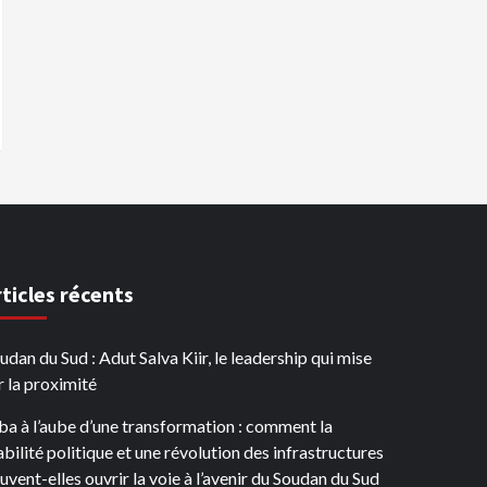
rticles récents
udan du Sud : Adut Salva Kiir, le leadership qui mise
r la proximité
ba à l’aube d’une transformation : comment la
abilité politique et une révolution des infrastructures
uvent-elles ouvrir la voie à l’avenir du Soudan du Sud