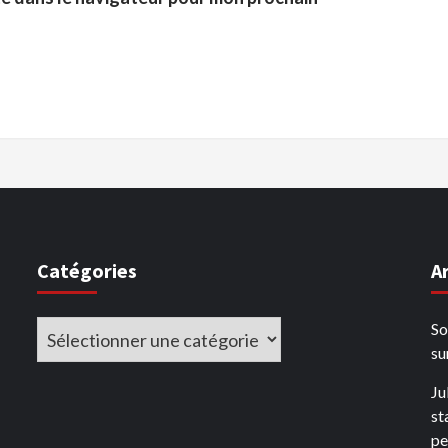
Catégories
A
Catégories
So
su
Ju
st
pe