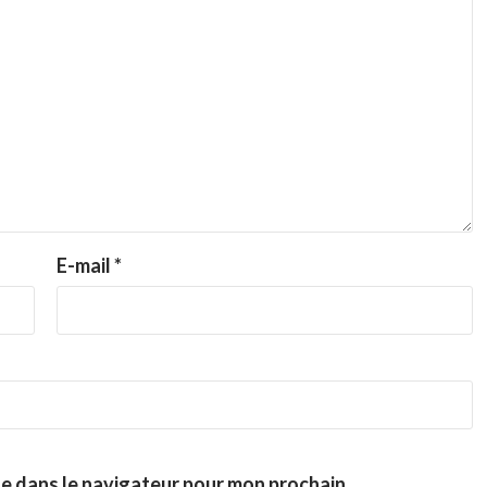
E-mail
*
te dans le navigateur pour mon prochain