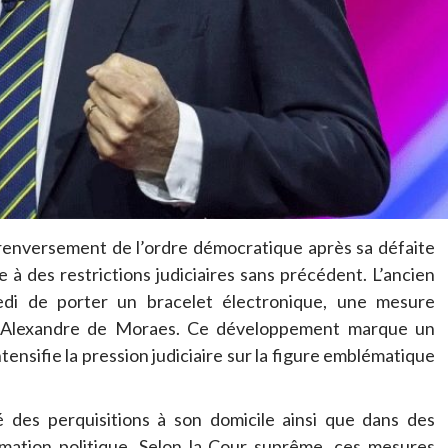
 renversement de l’ordre démocratique après sa défaite
e à des restrictions judiciaires sans précédent. L’ancien
redi de porter un bracelet électronique, une mesure
e Alexandre de Moraes. Ce développement marque un
tensifie la pression judiciaire sur la figure emblématique
é des perquisitions à son domicile ainsi que dans des
formation politique. Selon la Cour suprême, ces mesures