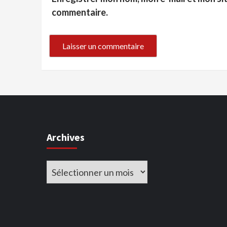
commentaire.
Archives
Archives