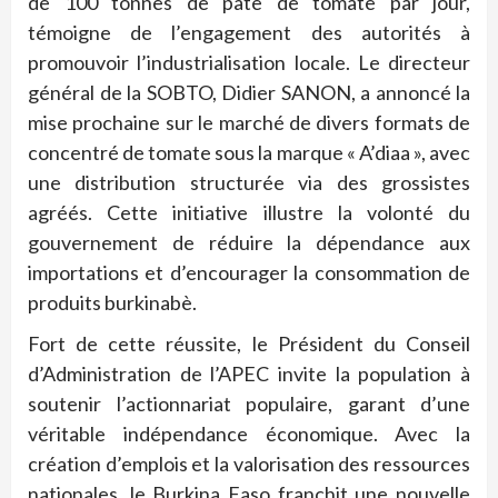
de 100 tonnes de pâte de tomate par jour,
témoigne de l’engagement des autorités à
promouvoir l’industrialisation locale. Le directeur
général de la SOBTO, Didier SANON, a annoncé la
mise prochaine sur le marché de divers formats de
concentré de tomate sous la marque « A’diaa », avec
une distribution structurée via des grossistes
agréés. Cette initiative illustre la volonté du
gouvernement de réduire la dépendance aux
importations et d’encourager la consommation de
produits burkinabè.
Fort de cette réussite, le Président du Conseil
d’Administration de l’APEC invite la population à
soutenir l’actionnariat populaire, garant d’une
véritable indépendance économique. Avec la
création d’emplois et la valorisation des ressources
nationales, le Burkina Faso franchit une nouvelle