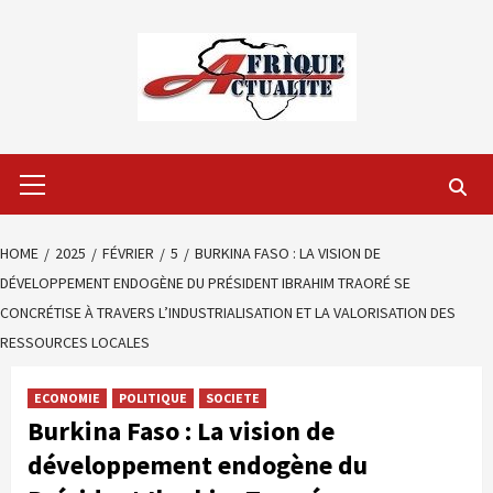
Skip
to
content
Primary
Menu
HOME
2025
FÉVRIER
5
BURKINA FASO : LA VISION DE
DÉVELOPPEMENT ENDOGÈNE DU PRÉSIDENT IBRAHIM TRAORÉ SE
CONCRÉTISE À TRAVERS L’INDUSTRIALISATION ET LA VALORISATION DES
RESSOURCES LOCALES
ECONOMIE
POLITIQUE
SOCIETE
Burkina Faso : La vision de
développement endogène du