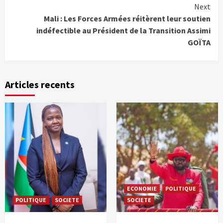
Next
Mali : Les Forces Armées réitèrent leur soutien
indéfectible au Président de la Transition Assimi
GOÏTA
Articles recents
ECONOMIE
POLITIQUE
POLITIQUE
SOCIETE
SOCIETE