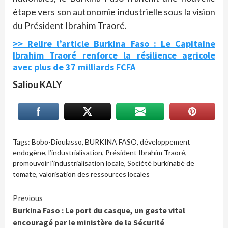
étape vers son autonomie industrielle sous la vision
du Président Ibrahim Traoré.
>> Relire l’article Burkina Faso : Le Capitaine
Ibrahim Traoré renforce la résilience agricole
avec plus de 37 milliards FCFA
Saliou KALY
Tags:
Bobo-Dioulasso
,
BURKINA FASO
,
développement
endogène
,
l’industrialisation
,
Président Ibrahim Traoré
,
promouvoir l’industrialisation locale
,
Société burkinabè de
tomate
,
valorisation des ressources locales
Continue
Previous
Burkina Faso : Le port du casque, un geste vital
Reading
encouragé par le ministère de la Sécurité