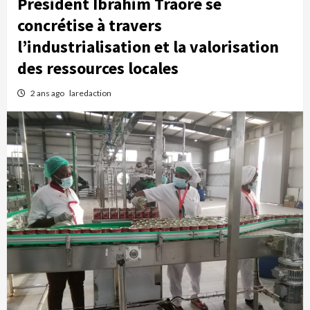
Président Ibrahim Traoré se
concrétise à travers
l’industrialisation et la valorisation
des ressources locales
2 ans ago
laredaction