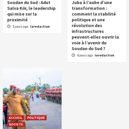
Soudan du Sud : Adut
Juba à l’aube d’une
Salva Kiir, le leadership
transformation :
qui mise sur la
comment la stabilité
proximité
politique et une
révolution des
5 jours ago
laredaction
infrastructures
peuvent-elles ouvrir la
voie à l’avenir du
Soudan du Sud ?
6 jours ago
laredaction
ACCUEIL
POLITIQUE
SOCIETE