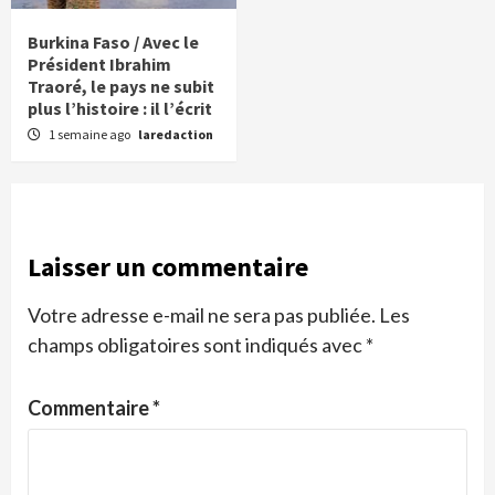
Burkina Faso / Avec le
Président Ibrahim
Traoré, le pays ne subit
plus l’histoire : il l’écrit
1 semaine ago
laredaction
Laisser un commentaire
Votre adresse e-mail ne sera pas publiée.
Les
champs obligatoires sont indiqués avec
*
Commentaire
*