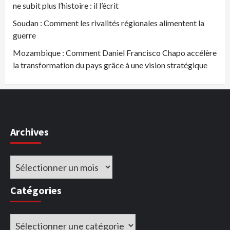
ne subit plus l’histoire : il l’écrit
Soudan : Comment les rivalités régionales alimentent la
guerre
Mozambique : Comment Daniel Francisco Chapo accélère
la transformation du pays grâce à une vision stratégique
Archives
Archives
Catégories
Catégories