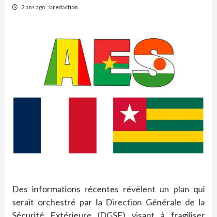
2 ans ago
laredaction
Des informations récentes révèlent un plan qui
serait orchestré par la Direction Générale de la
Sécurité Extérieure (DGSE) visant à fragiliser