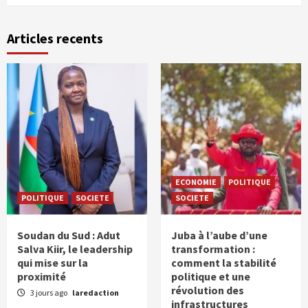
Articles recents
ECONOMIE
POLITIQUE
POLITIQUE
SOCIETE
SOCIETE
Soudan du Sud : Adut
Juba à l’aube d’une
Salva Kiir, le leadership
transformation :
qui mise sur la
comment la stabilité
proximité
politique et une
révolution des
3 jours ago
laredaction
infrastructures