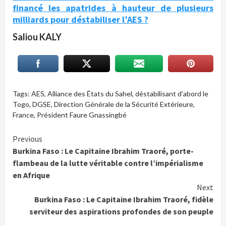
financé les apatrides à hauteur de plusieurs
milliards pour déstabiliser l’AES ?
Saliou KALY
Tags:
AES
,
Alliance des États du Sahel
,
déstabilisant d’abord le
Togo
,
DGSE
,
Direction Générale de la Sécurité Extérieure
,
France
,
Président Faure Gnassingbé
Continue
Previous
Burkina Faso : Le Capitaine Ibrahim Traoré, porte-
Reading
flambeau de la lutte véritable contre l’impérialisme
en Afrique
Next
Burkina Faso : Le Capitaine Ibrahim Traoré, fidèle
serviteur des aspirations profondes de son peuple