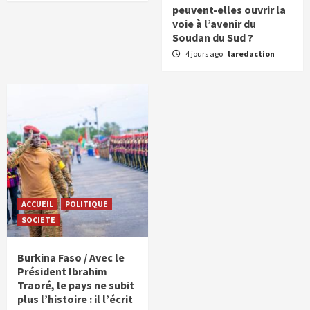
peuvent-elles ouvrir la
voie à l’avenir du
Soudan du Sud ?
4 jours ago
laredaction
ACCUEIL
POLITIQUE
SOCIETE
Burkina Faso / Avec le
Président Ibrahim
Traoré, le pays ne subit
plus l’histoire : il l’écrit