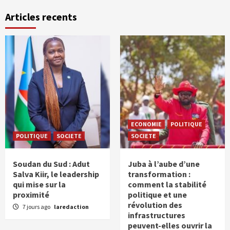
Articles recents
ECONOMIE
POLITIQUE
POLITIQUE
SOCIETE
SOCIETE
Soudan du Sud : Adut
Juba à l’aube d’une
Salva Kiir, le leadership
transformation :
qui mise sur la
comment la stabilité
proximité
politique et une
révolution des
7 jours ago
laredaction
infrastructures
peuvent-elles ouvrir la