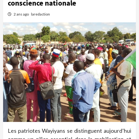
conscience nationale
2 ans ago
laredaction
Les patriotes Wayiyans se distinguent aujourd’hui