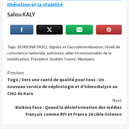
libération et la stabilité
Saliou KALY
Tags:
BURKINA FASO
,
dignité et l’autodétermination
,
l’éveil de
conscience nationale
,
patriotes
,
pilier incontournable de la
mobilisation
,
Président Ibrahim Traoré
,
Wayiyans
Continue
Previous
Togo / Vers une santé de qualité pour tous : Un
Reading
nouveau service de néphrologie et d’hémodialyse au
CHU de Kara
Next
Burkina Faso : Quand la désinformation des médias
français comme RFI et France 24 cible Solenzo