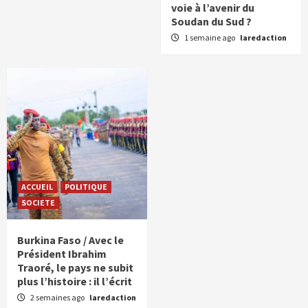
voie à l’avenir du
Soudan du Sud ?
1 semaine ago
laredaction
ACCUEIL
POLITIQUE
SOCIETE
Burkina Faso / Avec le
Président Ibrahim
Traoré, le pays ne subit
plus l’histoire : il l’écrit
2 semaines ago
laredaction