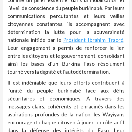
comme un pilier essentiel dans la mobilisation et
l’éveil de conscience du peuple burkinabè. Par leurs
communications percutantes et leurs veilles
citoyennes constantes, ils accompagnent avec
détermination la lutte pour la souveraineté
nationale initiée par le
Président Ibrahim Traoré
.
Leur engagement a permis de renforcer le lien
entre les citoyens et le gouvernement, consolidant
ainsi les bases d’un Burkina Faso résolument
tourné vers la dignité et l’autodétermination.
Il est indéniable que leurs efforts contribuent à
l’unité du peuple burkinabè face aux défis
sécuritaires et économiques. À travers des
messages clairs, cohérents et enracinés dans les
aspirations profondes de la nation, les Wayiyans
encouragent chaque citoyen à jouer un rôle actif
dans la défense des intérêts du Faso. Leur