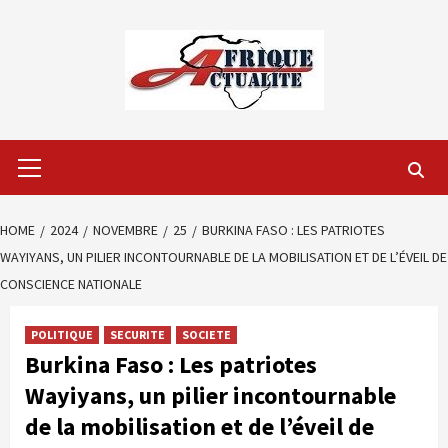
Skip
to
content
Primary
Menu
HOME
2024
NOVEMBRE
25
BURKINA FASO : LES PATRIOTES
WAYIYANS, UN PILIER INCONTOURNABLE DE LA MOBILISATION ET DE L’ÉVEIL DE
CONSCIENCE NATIONALE
POLITIQUE
SECURITE
SOCIETE
Burkina Faso : Les patriotes
Wayiyans, un pilier incontournable
de la mobilisation et de l’éveil de