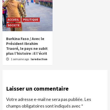
ACCUEIL
POLITIQUE
SOCIETE
Burkina Faso / Avec le
Président Ibrahim
Traoré, le pays ne subit
plus l’histoire : il l’écrit
1 semaine ago
laredaction
Laisser un commentaire
Votre adresse e-mail ne sera pas publiée.
Les
champs obligatoires sont indiqués avec
*