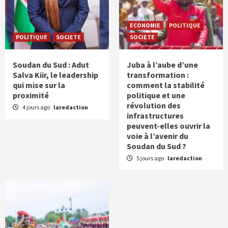
ECONOMIE
POLITIQUE
POLITIQUE
SOCIETE
SOCIETE
Soudan du Sud : Adut
Juba à l’aube d’une
Salva Kiir, le leadership
transformation :
qui mise sur la
comment la stabilité
proximité
politique et une
révolution des
4 jours ago
laredaction
infrastructures
peuvent-elles ouvrir la
voie à l’avenir du
Soudan du Sud ?
5 jours ago
laredaction