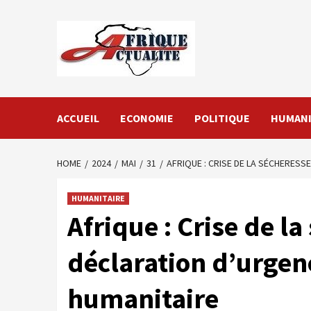
Skip
to
content
ACCUEIL
ECONOMIE
POLITIQUE
HUMANI
HOME
2024
MAI
31
AFRIQUE : CRISE DE LA SÉCHERESSE
HUMANITAIRE
Afrique : Crise de l
déclaration d’urgenc
humanitaire