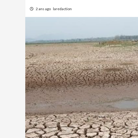
2 ans ago
laredaction