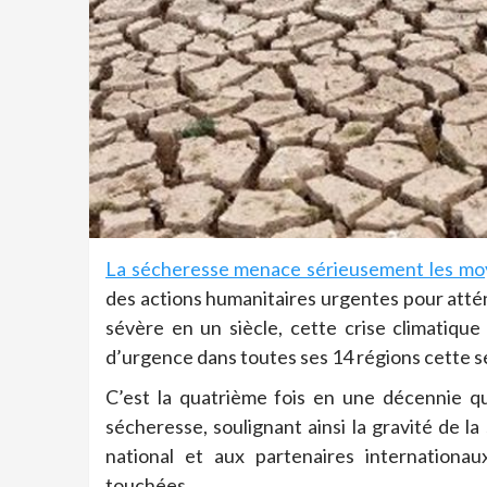
La sécheresse menace sérieusement les mo
des actions humanitaires urgentes pour atté
sévère en un siècle, cette crise climatiqu
d’urgence dans toutes ses 14 régions cette 
C’est la quatrième fois en une décennie qu
sécheresse, soulignant ainsi la gravité de l
national et aux partenaires internationa
touchées.