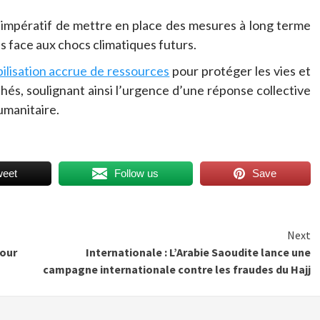
t impératif de mettre en place des mesures à long terme
ns face aux chocs climatiques futurs.
bilisation accrue de ressources
pour protéger les vies et
és, soulignant ainsi l’urgence d’une réponse collective
umanitaire.
weet
Follow us
Save
Next
pour
Internationale : L’Arabie Saoudite lance une
campagne internationale contre les fraudes du Hajj