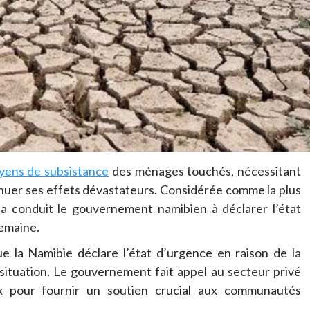
yens de subsistance
des ménages touchés, nécessitant
nuer ses effets dévastateurs. Considérée comme la plus
e a conduit le gouvernement namibien à déclarer l’état
semaine.
e la Namibie déclare l’état d’urgence en raison de la
a situation. Le gouvernement fait appel au secteur privé
ux pour fournir un soutien crucial aux communautés