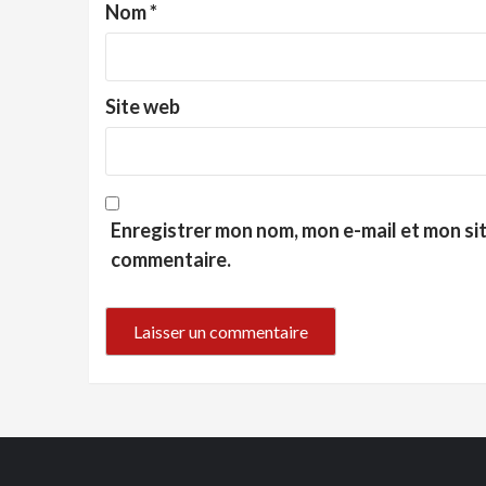
Nom
*
Site web
Enregistrer mon nom, mon e-mail et mon si
commentaire.