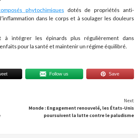
composés phytochimiques
dotés de propriétés anti-
l’inflammation dans le corps et à soulager les douleurs
t à intégrer les épinards plus régulièrement dans
ienfaits pour la santé et maintenir un régime équilibré.
weet
Follow us
Save
Next
Monde : Engagement renouvelé, les États-Unis
e
poursuivent la lutte contre le paludisme