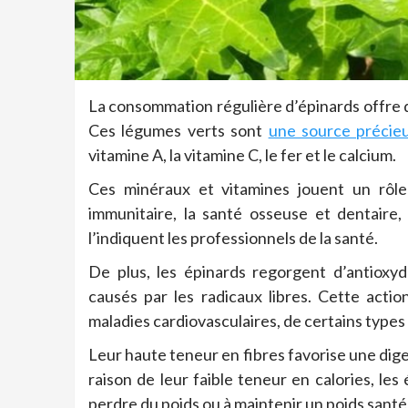
La consommation régulière d’épinards offre 
Ces légumes verts sont
une source précieu
vitamine A, la vitamine C, le fer et le calcium.
Ces minéraux et vitamines jouent un rôle
immunitaire, la santé osseuse et dentaire
l’indiquent les professionnels de la santé.
De plus, les épinards regorgent d’antioxy
causés par les radicaux libres. Cette acti
maladies cardiovasculaires, de certains types 
Leur haute teneur en fibres favorise une diges
raison de leur faible teneur en calories, le
perdre du poids ou à maintenir un poids santé