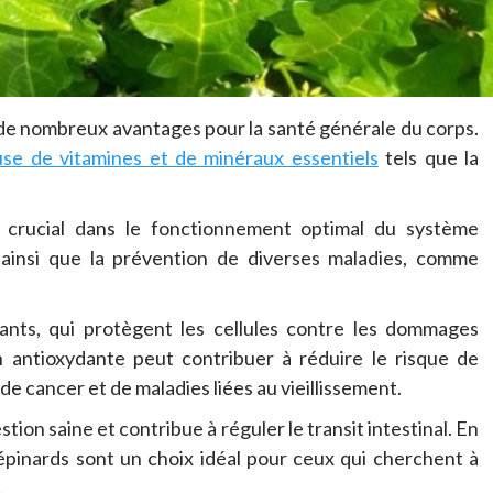
de nombreux avantages pour la santé générale du corps.
se de vitamines et de minéraux essentiels
tels que la
 crucial dans le fonctionnement optimal du système
, ainsi que la prévention de diverses maladies, comme
dants, qui protègent les cellules contre les dommages
on antioxydante peut contribuer à réduire le risque de
de cancer et de maladies liées au vieillissement.
tion saine et contribue à réguler le transit intestinal. En
s épinards sont un choix idéal pour ceux qui cherchent à
.