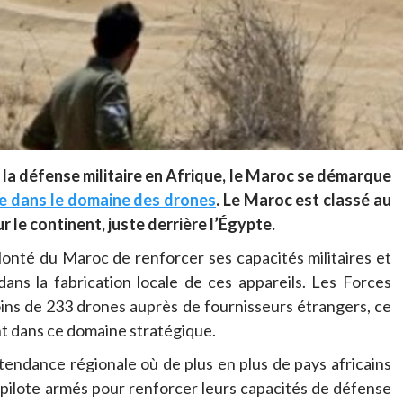
la défense militaire en Afrique, le Maroc se démarque
e dans le domaine des drones
. Le Maroc est classé au
le continent, juste derrière l’Égypte.
lonté du Maroc de renforcer ses capacités militaires et
ans la fabrication locale de ces appareils.
Les Forces
ns de 233 drones auprès de fournisseurs étrangers, ce
t dans ce domaine stratégique.
 tendance régionale où de plus en plus de pays africains
 pilote armés pour renforcer leurs capacités de défense