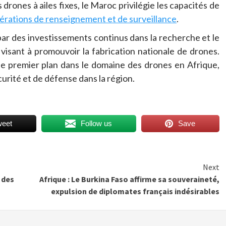
 drones à ailes fixes, le Maroc privilégie les capacités de
pérations de renseignement et de surveillance
.
ar des investissements continus dans la recherche et le
 visant à promouvoir la fabrication nationale de drones.
de premier plan dans le domaine des drones en Afrique,
curité et de défense dans la région.
weet
Follow us
Save
Next
e des
Afrique : Le Burkina Faso affirme sa souveraineté,
expulsion de diplomates français indésirables