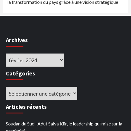
la transformation du pays grâce à une vision stratégique
Archives
Archives
Catégories
Catégories
Articles récents
Soudan du Sud : Adut Salva Kiir, le leadership qui mise sur la
proximité