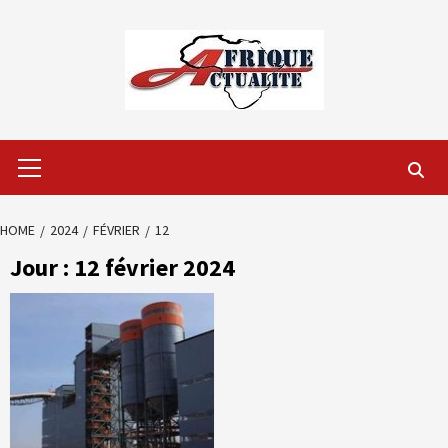
Skip
to
content
Primary
Menu
HOME
2024
FÉVRIER
12
Jour :
12 février 2024