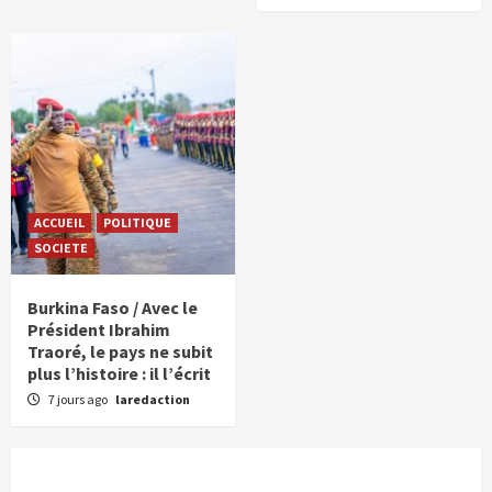
ACCUEIL
POLITIQUE
SOCIETE
Burkina Faso / Avec le
Président Ibrahim
Traoré, le pays ne subit
plus l’histoire : il l’écrit
7 jours ago
laredaction