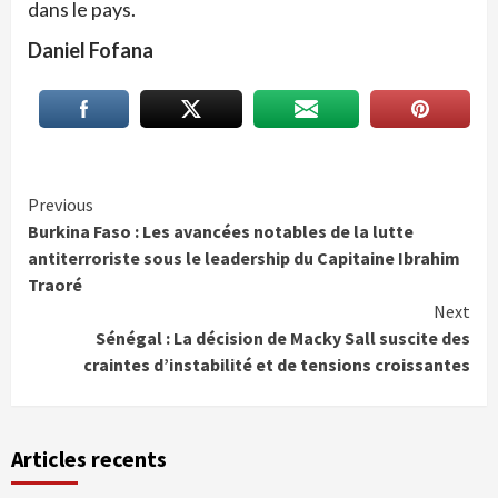
dans le pays.
Daniel Fofana
Continue
Previous
Burkina Faso : Les avancées notables de la lutte
Reading
antiterroriste sous le leadership du Capitaine Ibrahim
Traoré
Next
Sénégal : La décision de Macky Sall suscite des
craintes d’instabilité et de tensions croissantes
Articles recents