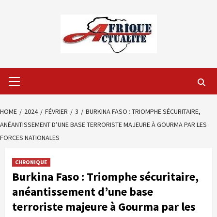
Skip
to
content
Primary
Menu
HOME
2024
FÉVRIER
3
BURKINA FASO : TRIOMPHE SÉCURITAIRE,
ANÉANTISSEMENT D’UNE BASE TERRORISTE MAJEURE À GOURMA PAR LES
FORCES NATIONALES
CHRONIQUE
Burkina Faso : Triomphe sécuritaire,
anéantissement d’une base
terroriste majeure à Gourma par les