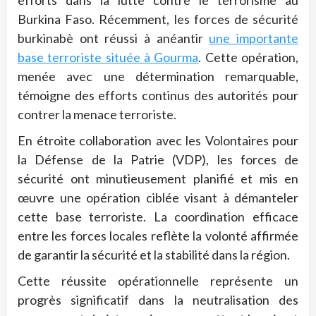
efforts dans la lutte contre le terrorisme au
Burkina Faso. Récemment, les forces de sécurité
burkinabè ont réussi à anéantir
une importante
base terroriste située à Gourma
. Cette opération,
menée avec une détermination remarquable,
témoigne des efforts continus des autorités pour
contrer la menace terroriste.
En étroite collaboration avec les Volontaires pour
la Défense de la Patrie (VDP), les forces de
sécurité ont minutieusement planifié et mis en
œuvre une opération ciblée visant à démanteler
cette base terroriste. La coordination efficace
entre les forces locales reflète la volonté affirmée
de garantir la sécurité et la stabilité dans la région.
Cette réussite opérationnelle représente un
progrès significatif dans la neutralisation des