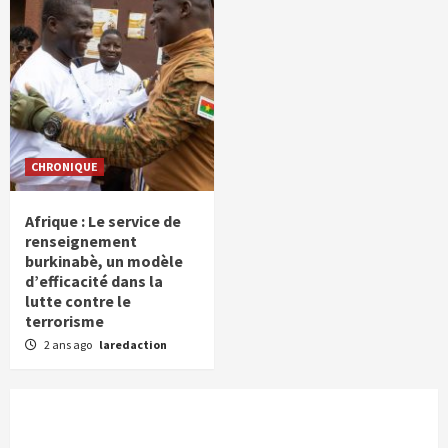
CHRONIQUE
Afrique : Le service de
renseignement
burkinabè, un modèle
d’efficacité dans la
lutte contre le
terrorisme
2 ans ago
laredaction