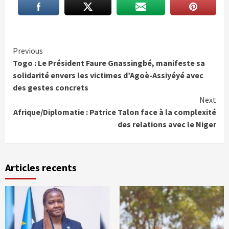
Continue
Previous
Togo : Le Président Faure Gnassingbé, manifeste sa
Reading
solidarité envers les victimes d’Agoè-Assiyéyé avec
des gestes concrets
Next
Afrique/Diplomatie : Patrice Talon face à la complexité
des relations avec le Niger
Articles recents