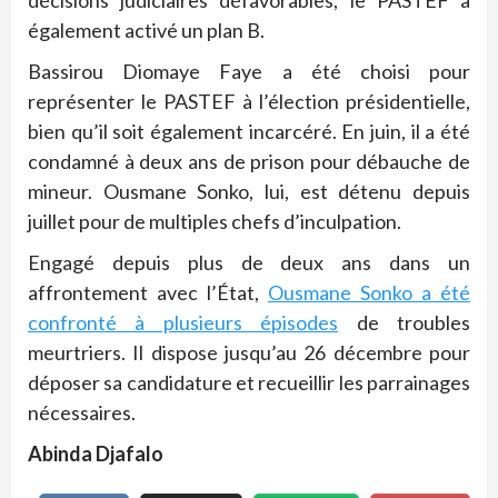
décisions judiciaires défavorables, le PASTEF a
également activé un plan B.
Bassirou Diomaye Faye a été choisi pour
représenter le PASTEF à l’élection présidentielle,
bien qu’il soit également incarcéré. En juin, il a été
condamné à deux ans de prison pour débauche de
mineur. Ousmane Sonko, lui, est détenu depuis
juillet pour de multiples chefs d’inculpation.
Engagé depuis plus de deux ans dans un
affrontement avec l’État,
Ousmane Sonko a été
confronté à plusieurs épisodes
de troubles
meurtriers. Il dispose jusqu’au 26 décembre pour
déposer sa candidature et recueillir les parrainages
nécessaires.
Abinda Djafalo