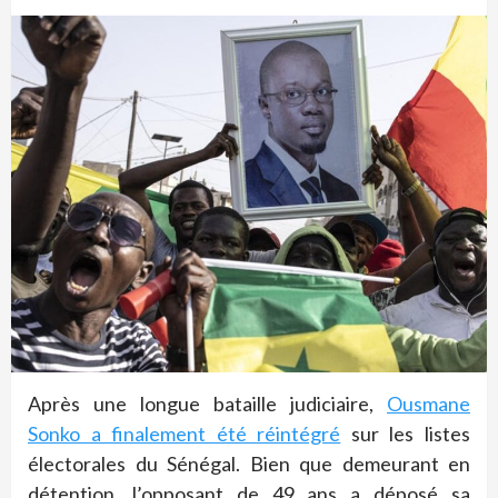
Après une longue bataille judiciaire,
Ousmane
Sonko a finalement été réintégré
sur les listes
électorales du Sénégal. Bien que demeurant en
détention, l’opposant de 49 ans a déposé sa