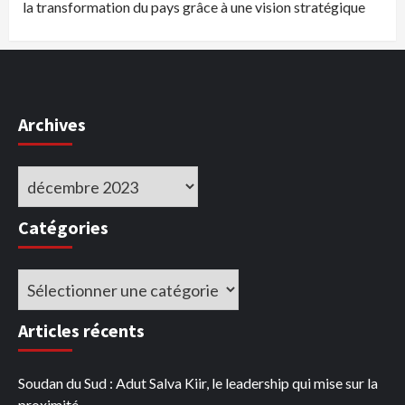
la transformation du pays grâce à une vision stratégique
Archives
Archives
Catégories
Catégories
Articles récents
Soudan du Sud : Adut Salva Kiir, le leadership qui mise sur la
proximité