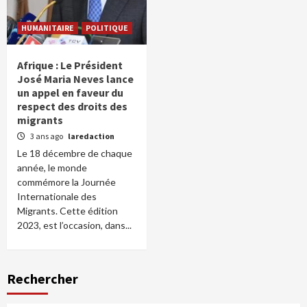
HUMANITAIRE
POLITIQUE
Afrique : Le Président
José Maria Neves lance
un appel en faveur du
respect des droits des
migrants
3 ans ago
laredaction
Le 18 décembre de chaque
année, le monde
commémore la Journée
Internationale des
Migrants. Cette édition
2023, est l’occasion, dans...
Rechercher