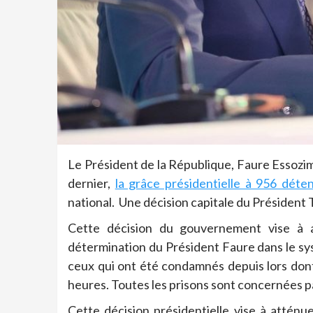
Le Président de la République, Faure Essozi
dernier,
la grâce présidentielle à 956 déte
national.
Une décision capitale du Président T
Cette décision du gouvernement vise à al
détermination du Président Faure
dans le sy
ceux qui ont été condamnés depuis lors dont
heures.
Toutes les prisons sont concernées p
Cette décision présidentielle vise à atténu