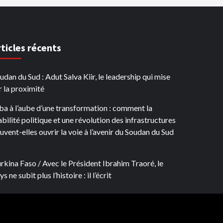
rticles récents
udan du Sud : Adut Salva Kiir, le leadership qui mise
r la proximité
ba à l’aube d’une transformation : comment la
abilité politique et une révolution des infrastructures
uvent-elles ouvrir la voie à l’avenir du Soudan du Sud
rkina Faso / Avec le Président Ibrahim Traoré, le
s ne subit plus l’histoire : il l’écrit