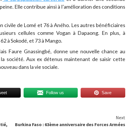
eine. Elle contribue ainsi à l’amélioration des conditions
on civile de Lomé et 76 à Aného. Les autres bénéficiaires
lusieurs cellules comme Vogan à Dapaong. En plus, à
 62 à Sokodé, et 73 à Mango.
golais Faure Gnassingbé, donne une nouvelle chance au
la société. Aux ex détenus maintenant de saisir cette
ouveau dans la vie sociale.
weet
Follow us
Save
Next
tié,
Burkina Faso : 63ème anniversaire des Forces Armées