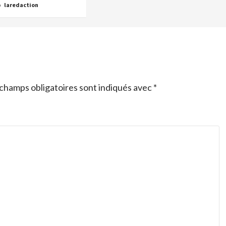
o
laredaction
champs obligatoires sont indiqués avec
*