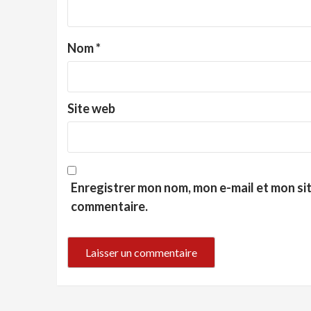
Nom
*
Site web
Enregistrer mon nom, mon e-mail et mon si
commentaire.