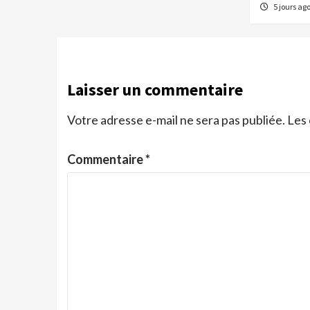
5 jours ag
Laisser un commentaire
Votre adresse e-mail ne sera pas publiée.
Les 
Commentaire
*