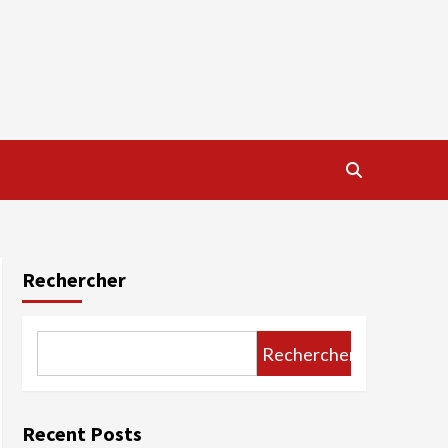
Rechercher
Rechercher
Recent Posts