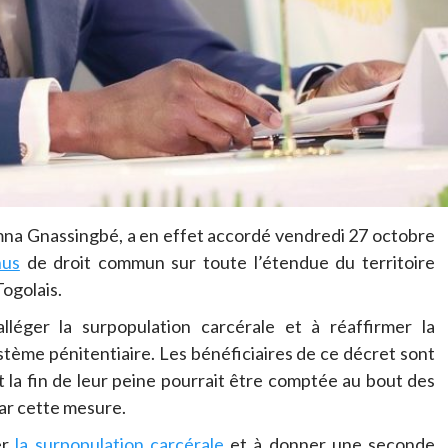
mna Gnassingbé, a en effet accordé vendredi 27 octobre
nus
de droit commun sur toute l’étendue du territoire
ogolais.
léger la surpopulation carcérale et à réaffirmer la
stème pénitentiaire. Les bénéficiaires de ce décret sont
 la fin de leur peine pourrait être comptée au bout des
ar cette mesure.
er
la surpopulation carcérale
et à donner une seconde