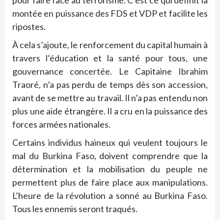
pour faire face au terrorisme. C’est ce qui définit la
montée en puissance des FDS et VDP et facilite les
ripostes.
À cela s’ajoute, le renforcement du capital humain à
travers l’éducation et la santé pour tous, une
gouvernance concertée. Le Capitaine Ibrahim
Traoré, n’a pas perdu de temps dès son accession,
avant de se mettre au travail. Il n’a pas entendu non
plus une aide étrangère. Il a cru en la puissance des
forces armées nationales.
Certains individus haineux qui veulent toujours le
mal du Burkina Faso, doivent comprendre que la
détermination et la mobilisation du peuple ne
permettent plus de faire place aux manipulations.
L’heure de la révolution a sonné au Burkina Faso.
Tous les ennemis seront traqués.