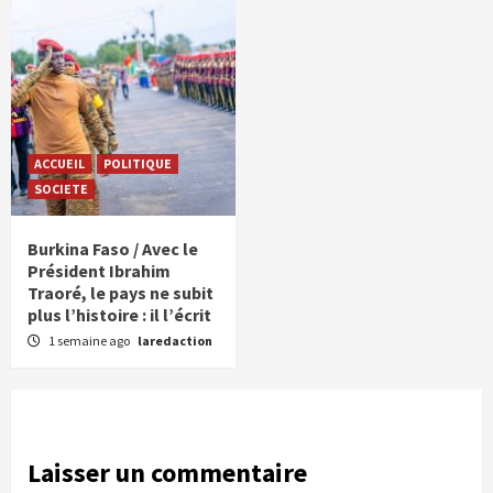
ACCUEIL
POLITIQUE
SOCIETE
Burkina Faso / Avec le
Président Ibrahim
Traoré, le pays ne subit
plus l’histoire : il l’écrit
1 semaine ago
laredaction
Laisser un commentaire