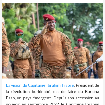
La vision du Capitaine Ibrahim Traoré
, Président de
la révolution burkinabè, est de faire du Burkina
Faso, un pays émergent. Depuis son accession au
pouvoir en septembre 2022, le Capitaine Ibrahim