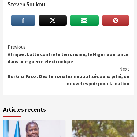
Steven Soukou
Continue
Previous
Afrique : Lutte contre le terrorisme, le Nigeria se lance
Reading
dans une guerre électronique
Next
Burkina Faso : Des terroristes neutralisés sans pitié, un
nouvel espoir pour la nation
Articles recents