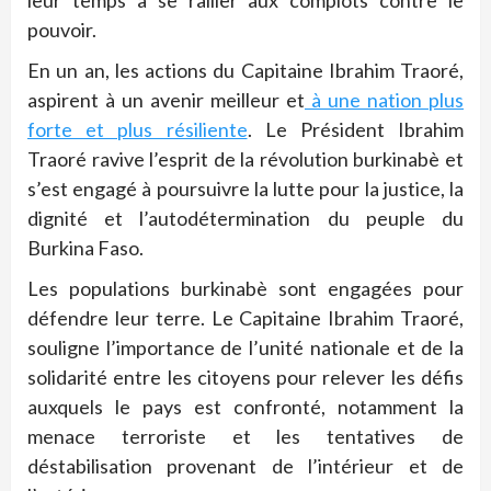
leur temps à se rallier aux complots contre le
pouvoir.
En un an, les actions du Capitaine Ibrahim Traoré,
aspirent à un avenir meilleur et
à une nation plus
forte et plus résiliente
. Le Président Ibrahim
Traoré ravive l’esprit de la révolution burkinabè et
s’est engagé à poursuivre la lutte pour la justice, la
dignité et l’autodétermination du peuple du
Burkina Faso.
Les populations burkinabè sont engagées pour
défendre leur terre. Le Capitaine Ibrahim Traoré,
souligne l’importance de l’unité nationale et de la
solidarité entre les citoyens pour relever les défis
auxquels le pays est confronté, notamment la
menace terroriste et les tentatives de
déstabilisation provenant de l’intérieur et de