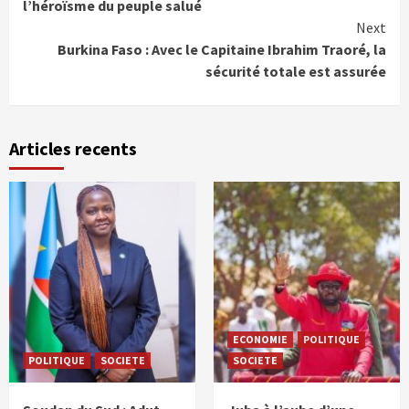
Reading
l’héroïsme du peuple salué
Next
Burkina Faso : Avec le Capitaine Ibrahim Traoré, la
sécurité totale est assurée
Articles recents
ECONOMIE
POLITIQUE
POLITIQUE
SOCIETE
SOCIETE