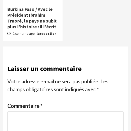
Burkina Faso / Avec le
Président Ibrahim
Traoré, le pays ne subit
plus l’histoire : il l’écrit
1 semaine ago
laredaction
Laisser un commentaire
Votre adresse e-mail ne sera pas publiée.
Les
champs obligatoires sont indiqués avec
*
Commentaire
*