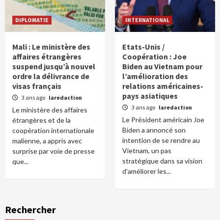
DIPLOMATIE
INTERNATIONAL
Mali : Le ministère des
Etats-Unis /
affaires étrangères
Coopération : Joe
suspend jusqu’à nouvel
Biden au Vietnam pour
ordre la délivrance de
l’amélioration des
visas français
relations américaines-
pays asiatiques
3 ans ago
laredaction
3 ans ago
laredaction
Le ministère des affaires
Le Président américain Joe
étrangères et de la
Biden a annoncé son
coopération internationale
intention de se rendre au
malienne, a appris avec
Vietnam, un pas
surprise par voie de presse
stratégique dans sa vision
que...
d'améliorer les...
Rechercher