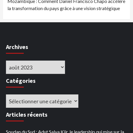
Mozambique : Comment Daniel Francisco Chapo accélère
la transformation du pays grâce à une vision stratégique
Archives
Archives
Catégories
Catégories
Articles récents
Soudan du Sud : Adut Salva Kiir, le leadership qui mise sur la