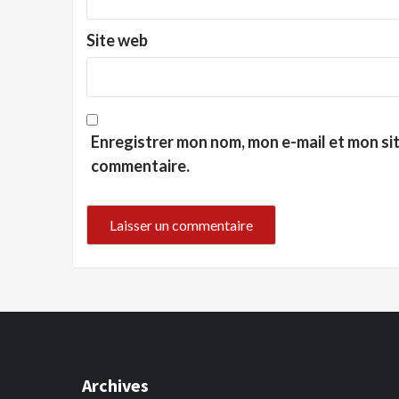
Site web
Enregistrer mon nom, mon e-mail et mon si
commentaire.
Archives