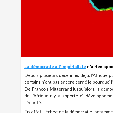
La démocratie à l’impérialiste
n’a rien appor
Depuis plusieurs décennies déjà, l’Afrique pa
certains n’ont pas encore cerné le pourquoi l
De François Mitterrand jusqu’alors, la démo
de l’Afrique n’y a apporté ni développeme
sécurité.
En effet, l’échec de la démocratie, notammen