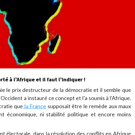
té à l’Afrique et il faut l’indiquer !
ie le prix destructeur de la démocratie et il semble que
’Occident a instauré ce concept et l’a soumis à l’Afrique.
cratie que
la France
supposait être le remède aux maux
nt économique, ni stabilité politique et encore moins
t électorale, dans la résolution des conflits en Afrique