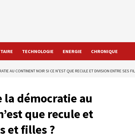
TAIRE
TECHNOLOGIE
ENERGIE
CHRONIQUE
TIE AU CONTINENT NOIR SI CE N’EST QUE RECULE ET DIVISION ENTRE SES FILS
e la démocratie au
n’est que recule et
 et filles ?