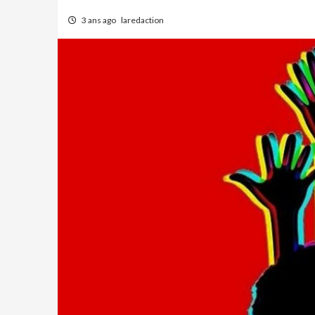
3 ans ago
laredaction