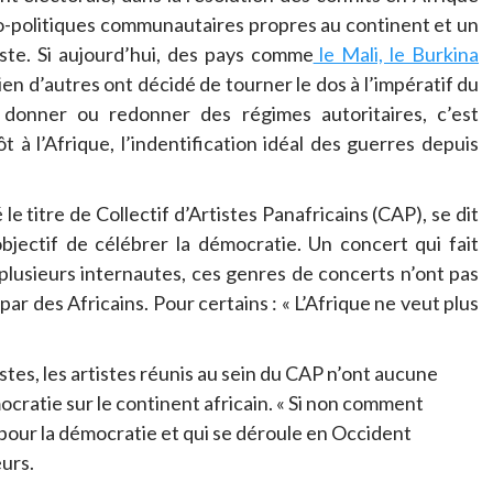
ocio-politiques communautaires propres au continent et un
iste. Si aujourd’hui, des pays comme
le Mali, le Burkina
ien d’autres ont décidé de tourner le dos à l’impératif du
donner ou redonner des régimes autoritaires, c’est
 à l’Afrique, l’indentification idéal des guerres depuis
le titre de Collectif d’Artistes Panafricains (CAP), se dit
bjectif de célébrer la démocratie. Un concert qui fait
plusieurs internautes, ces genres de concerts n’ont pas
 par des Africains. Pour certains : « L’Afrique ne veut plus
es, les artistes réunis au sein du CAP n’ont aucune
cratie sur le continent africain. « Si non comment
n pour la démocratie et qui se déroule en Occident
eurs.