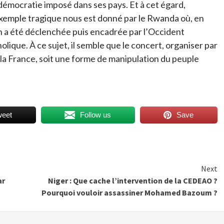
a démocratie imposé dans ses pays. Et à cet égard,
n exemple tragique nous est donné par le Rwanda où, en
n a été déclenchée puis encadrée par l’Occident
olique. À ce sujet, il semble que le concert, organiser par
 la France, soit une forme de manipulation du peuple
weet
Follow us
Save
Next
ar
Niger : Que cache l’intervention de la CEDEAO ?
Pourquoi vouloir assassiner Mohamed Bazoum ?