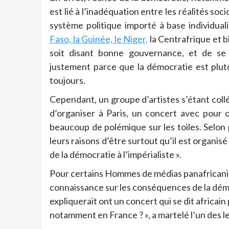
est lié à l’inadéquation entre les réalités s
système politique importé à base individual
Faso, la Guinée, le Niger,
la Centrafrique et b
soit disant bonne gouvernance, et de se 
justement parce que la démocratie est plutôt
toujours.
Cependant, un groupe d’artistes s’étant collé 
d’organiser à Paris, un concert avec pour o
beaucoup de polémique sur les toiles. Selon 
leurs raisons d’être surtout qu’il est organisé
de la démocratie à l’impérialiste ».
Pour certains Hommes de médias panafricanist
connaissance sur les conséquences de la démo
expliquerait ont un concert qui se dit africai
notamment en France ? », a martelé l’un des l