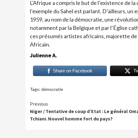
L’Afrique a compris le but de l’existence de l
l’exemple du Sahel est parlant. D’ailleurs, u
1959, au nom de la démocratie, une révolutio
notamment par la Belgique et par l’Église cath
ces présumés artistes africains, majorette de
Africain.
Julienne A.
Share on Facebook
T
Tags:
démocratie
Continue
Previous
Niger / Tentative de coup d’Etat : Le général Om
Reading
Tchiani. Nouvel homme fort du pays?