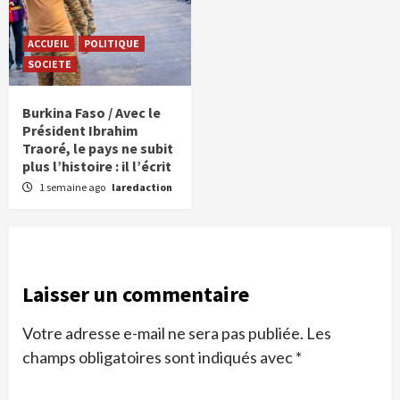
ACCUEIL
POLITIQUE
SOCIETE
Burkina Faso / Avec le
Président Ibrahim
Traoré, le pays ne subit
plus l’histoire : il l’écrit
1 semaine ago
laredaction
Laisser un commentaire
Votre adresse e-mail ne sera pas publiée.
Les
champs obligatoires sont indiqués avec
*