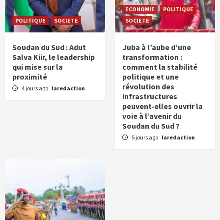
ECONOMIE
POLITIQUE
POLITIQUE
SOCIETE
SOCIETE
Soudan du Sud : Adut
Juba à l’aube d’une
Salva Kiir, le leadership
transformation :
qui mise sur la
comment la stabilité
proximité
politique et une
révolution des
4 jours ago
laredaction
infrastructures
peuvent-elles ouvrir la
voie à l’avenir du
Soudan du Sud ?
5 jours ago
laredaction