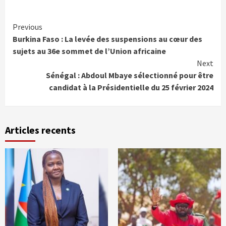
Continue
Previous
Burkina Faso : La levée des suspensions au cœur des
Reading
sujets au 36e sommet de l’Union africaine
Next
Sénégal : Abdoul Mbaye sélectionné pour être
candidat à la Présidentielle du 25 février 2024
Articles recents