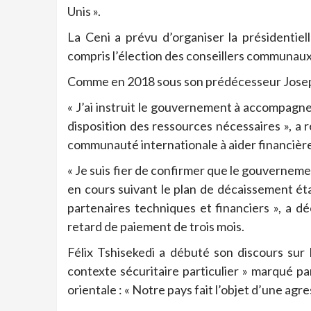
Unis ».
La Ceni a prévu d’organiser la présidentiell
compris l’élection des conseillers communau
Comme en 2018 sous son prédécesseur Joseph
« J’ai instruit le gouvernement à accompagne
disposition des ressources nécessaires », a ré
communauté internationale à aider financièrem
« Je suis fier de confirmer que le gouverneme
en cours suivant le plan de décaissement éta
partenaires techniques et financiers », a d
retard de paiement de trois mois.
Félix Tshisekedi a débuté son discours sur 
contexte sécuritaire particulier » marqué par
orientale : « Notre pays fait l’objet d’une ag