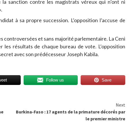
« la sanction contre les magistrats véreux qui n’ont ni
».
didat à sa propre succession. L’opposition l’accuse de
ces controversées et sans majorité parlementaire. La Ceni
her les résultats de chaque bureau de vote. L’opposition
» secret avec son prédécesseur Joseph Kabila.
weet
Follow us
Save
Next
ne
Burkina-Faso : 17 agents de la primature décorés par
le premier ministre