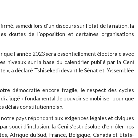
irmé, samedi lors d’un discours sur l’état de la nation, la
les doutes de l’opposition et certaines organisations
our que l’année 2023 sera essentiellement électorale avec
les niveaux sur la base du calendrier publié par la Ceni
e », a déclaré Tshisekedi devant le Sénat et l’Assemblée
otre démocratie encore fragile, le respect des cycles
i a jugé « fondamental de pouvoir se mobiliser pour que
s délais constitutionnels ».
 de notre pays répondant aux exigences légales et civiques
ar souci d’inclusion, la Ceni s’est résolue d’enrôler nos
tes, Afrique du Sud, France, Belgique, Canada et Etats-