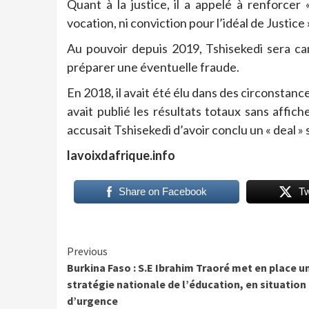
Quant à la justice, il a appelé à renforcer 
vocation, ni conviction pour l’idéal de Justice 
Au pouvoir depuis 2019, Tshisekedi sera can
préparer une éventuelle fraude.
En 2018, il avait été élu dans des circonstan
avait publié les résultats totaux sans affic
accusait Tshisekedi d’avoir conclu un « deal 
lavoixdafrique.info
Share on Facebook
T
Continue
Previous
Burkina Faso : S.E Ibrahim Traoré met en place u
Reading
stratégie nationale de l’éducation, en situation
d’urgence