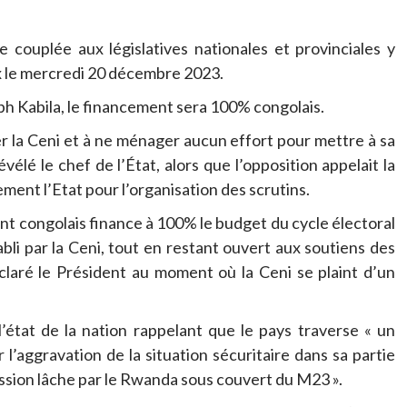
e couplée aux législatives nationales et provinciales y
x le mercredi 20 décembre 2023.
 Kabila, le financement sera 100% congolais.
r la Ceni et à ne ménager aucun effort pour mettre à sa
vélé le chef de l’État, alors que l’opposition appelait la
ent l’Etat pour l’organisation des scrutins.
nt congolais finance à 100% le budget du cycle électoral
bli par la Ceni, tout en restant ouvert aux soutiens des
éclaré le Président au moment où la Ceni se plaint d’un
l’état de la nation rappelant que le pays traverse « un
 l’aggravation de la situation sécuritaire dans sa partie
ression lâche par le Rwanda sous couvert du M23 ».