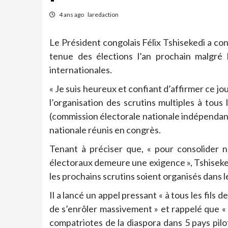
4 ans ago
laredaction
Le Président congolais Félix Tshisekedi a conf
tenue des élections l’an prochain malgré 
internationales.
« Je suis heureux et confiant d’affirmer ce j
l’organisation des scrutins multiples à tous 
(commission électorale nationale indépendant
nationale réunis en congrès.
Tenant à préciser que, « pour consolider n
électoraux demeure une exigence », Tshiseked
les prochains scrutins soient organisés dans le
Il a lancé un appel pressant « à tous les fils
de s’enrôler massivement » et rappelé que « p
compatriotes de la diaspora dans 5 pays pilo