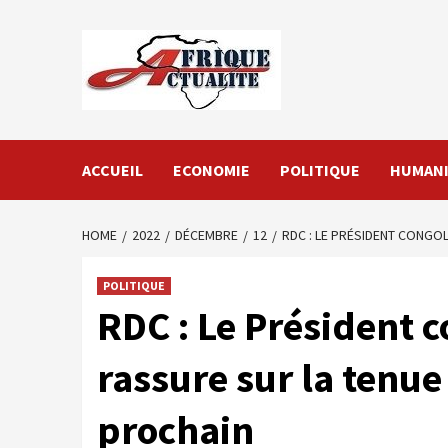
Skip
to
content
ACCUEIL
ECONOMIE
POLITIQUE
HUMANI
HOME
2022
DÉCEMBRE
12
RDC : LE PRÉSIDENT CONGOL
POLITIQUE
RDC : Le Président c
rassure sur la tenue
prochain