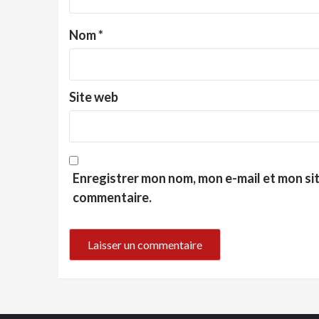
Nom
*
Site web
Enregistrer mon nom, mon e-mail et mon si
commentaire.