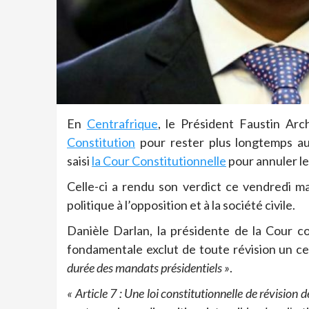
En
Centrafrique
, le Président Faustin Ar
Constitution
pour rester plus longtemps au p
saisi
la Cour Constitutionnelle
pour annuler le
Celle-ci a rendu son verdict ce vendredi ma
politique à l’opposition et à la société civile.
Danièle Darlan, la présidente de la Cour con
fondamentale exclut de toute révision un c
durée des mandats présidentiels »
.
« Article 7 : Une loi constitutionnelle de révision 