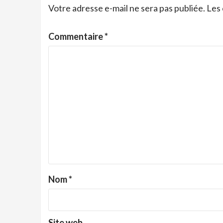
Votre adresse e-mail ne sera pas publiée.
Les 
Commentaire
*
Nom
*
Site web