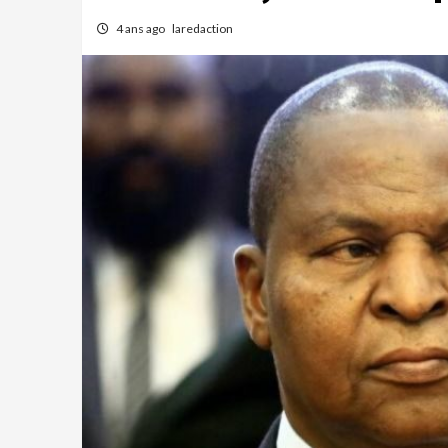
4 ans ago
laredaction