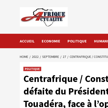
Skip
to
content
ACCUEIL
ECONOMIE
POLITIQUE
HUMANI
HOME
2022
SEPTEMBRE
27
CENTRAFRIQUE / CONSTITU
POLITIQUE
Centrafrique / Const
défaite du Présiden
Touadéra, face à l’