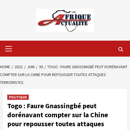
Skip
to
content
Primary
Menu
HOME
2022
JUIN
30
TOGO : FAURE GNASSINGBÉ PEUT DORÉNAVANT
COMPTER SUR LA CHINE POUR REPOUSSER TOUTES ATTAQUES
TERRORISTES
POLITIQUE
Togo : Faure Gnassingbé peut
dorénavant compter sur la Chine
pour repousser toutes attaques