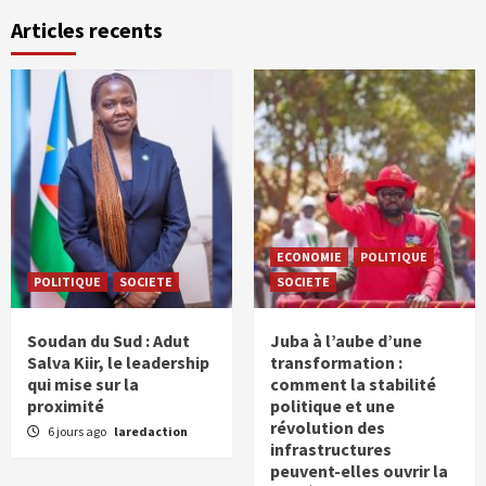
Articles recents
ECONOMIE
POLITIQUE
POLITIQUE
SOCIETE
SOCIETE
Soudan du Sud : Adut
Juba à l’aube d’une
Salva Kiir, le leadership
transformation :
qui mise sur la
comment la stabilité
proximité
politique et une
révolution des
6 jours ago
laredaction
infrastructures
peuvent-elles ouvrir la