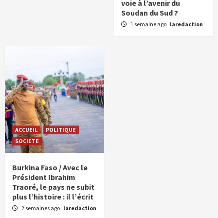
voie à l’avenir du
Soudan du Sud ?
1 semaine ago
laredaction
ACCUEIL
POLITIQUE
SOCIETE
Burkina Faso / Avec le
Président Ibrahim
Traoré, le pays ne subit
plus l’histoire : il l’écrit
2 semaines ago
laredaction