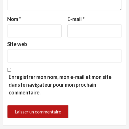
Nom
*
E-mail
*
Site web
Enregistrer mon nom, mon e-mail et mon site
dans le navigateur pour mon prochain
commentaire.