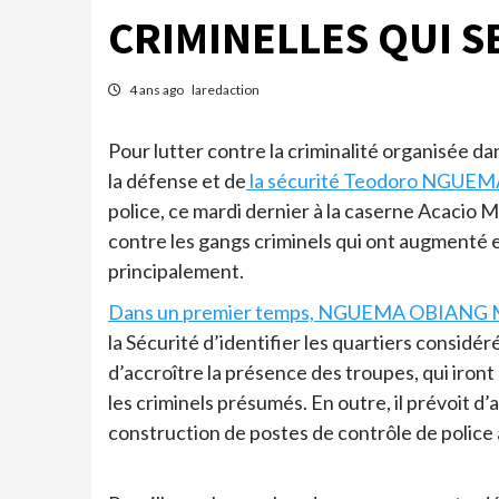
CRIMINELLES QUI S
4 ans ago
laredaction
Pour lutter contre la criminalité organisée da
la défense et de
la sécurité Teodoro NG
police, ce mardi dernier à la caserne Acacio 
contre les gangs criminels qui ont augmenté 
principalement.
Dans un premier temps, NGUEMA OBIANG M
la Sécurité d’identifier les quartiers considér
d’accroître la présence des troupes, qui iront 
les criminels présumés. En outre, il prévoit d
construction de postes de contrôle de police a