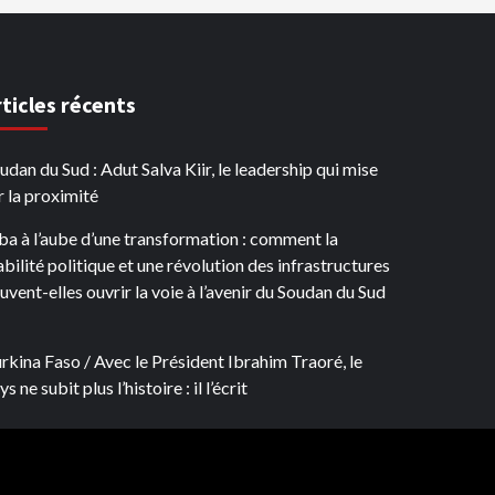
rticles récents
udan du Sud : Adut Salva Kiir, le leadership qui mise
r la proximité
ba à l’aube d’une transformation : comment la
abilité politique et une révolution des infrastructures
uvent-elles ouvrir la voie à l’avenir du Soudan du Sud
rkina Faso / Avec le Président Ibrahim Traoré, le
s ne subit plus l’histoire : il l’écrit