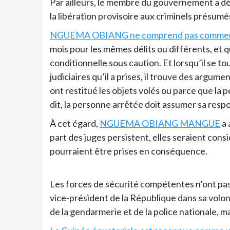
Par ailleurs, le membre du gouvernement a d
la libération provisoire aux criminels présumé
NGUEMA OBIANG ne comprend pas comme
mois pour les mêmes délits ou différents, et q
conditionnelle sous caution. Et lorsqu’il se t
judiciaires qu’il a prises, il trouve des argum
ont restitué les objets volés ou parce que la p
dit, la personne arrêtée doit assumer sa respon
À cet égard,
NGUEMA OBIANG MANGUE
a 
part des juges persistent, elles seraient con
pourraient être prises en conséquence.
Les forces de sécurité compétentes n’ont pas 
vice-président de la République dans sa volonté
de la gendarmerie et de la police nationale, m