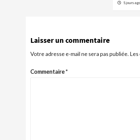
5 jours ag
Laisser un commentaire
Votre adresse e-mail ne sera pas publiée.
Les 
Commentaire
*