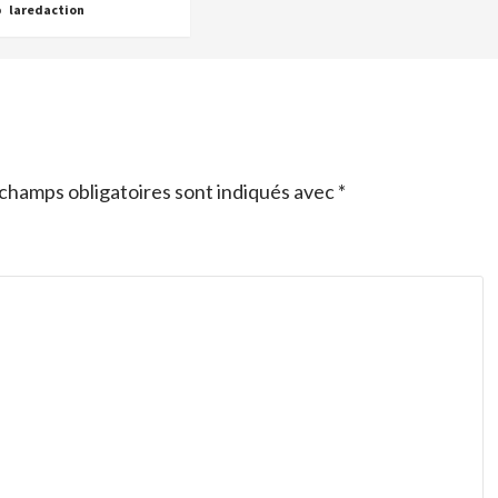
o
laredaction
champs obligatoires sont indiqués avec
*