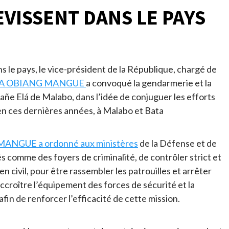
EVISSENT DANS LE PAYS
ns le pays, le vice-président de la République, chargé de
UEMA OBIANG MANGUE
a convoqué la gendarmerie et la
Mañe Elá de Malabo, dans l’idée de conjuguer les efforts
en ces dernières années, à Malabo et Bata
ANGUE a ordonné aux ministères
de la Défense et de
és comme des foyers de criminalité, de contrôler strict et
en civil, pour être rassembler les patrouilles et arrêter
’accroître l’équipement des forces de sécurité et la
fin de renforcer l’efficacité de cette mission.