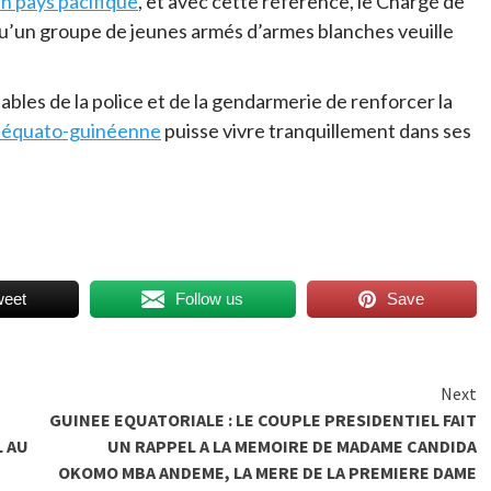
n pays pacifique
, et avec cette référence, le Chargé de
t qu’un groupe de jeunes armés d’armes blanches veuille
ables de la police et de la gendarmerie de renforcer la
n équato-guinéenne
puisse vivre tranquillement dans ses
weet
Follow us
Save
Next
GUINEE EQUATORIALE : LE COUPLE PRESIDENTIEL FAIT
L AU
UN RAPPEL A LA MEMOIRE DE MADAME CANDIDA
OKOMO MBA ANDEME, LA MERE DE LA PREMIERE DAME