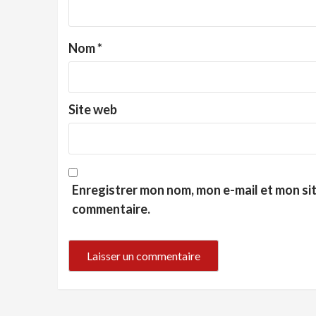
Nom
*
Site web
Enregistrer mon nom, mon e-mail et mon si
commentaire.