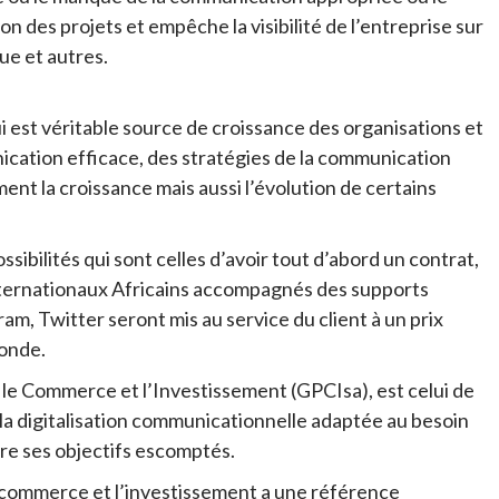
n des projets et empêche la visibilité de l’entreprise sur
que et autres.
 est véritable source de croissance des organisations et
cation efficace, des stratégies de la communication
ment la croissance mais aussi l’évolution de certains
ssibilités qui sont celles d’avoir tout d’abord un contrat,
internationaux Africains accompagnés des supports
, Twitter seront mis au service du client à un prix
monde.
r le Commerce et l’Investissement (GPCIsa), est celui de
la digitalisation communicationnelle adaptée au besoin
dre ses objectifs escomptés.
le commerce et l’investissement a une référence