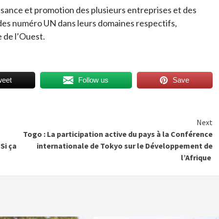
oissance et promotion des plusieurs entreprises et des
i des numéro UN dans leurs domaines respectifs,
 de l’Ouest.
weet
Follow us
Save
Next
Togo : La participation active du pays à la Conférence
Si ça
internationale de Tokyo sur le Développement de
l’Afrique