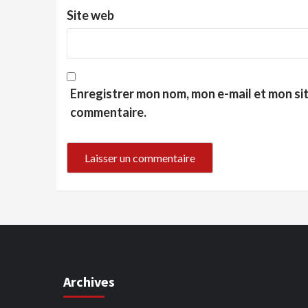
Site web
Enregistrer mon nom, mon e-mail et mon si
commentaire.
Archives