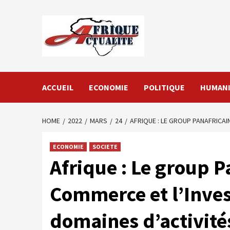
Skip
to
content
ACCUEIL
ECONOMIE
POLITIQUE
HUMANI
HOME
2022
MARS
24
AFRIQUE : LE GROUP PANAFRICAI
ECONOMIE
SOCIETE
Afrique : Le group P
Commerce et l’Inves
domaines d’activité