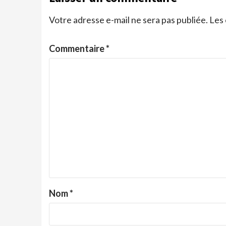
Votre adresse e-mail ne sera pas publiée.
Les 
Commentaire
*
Nom
*