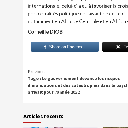
internationale. celui-ci a eu à favoriser la cr
personnalités politique en faisant de ceux-c
notamment en Afrique Centrale et en Afrique
Corneille DIOB
Share on Facebook
T
Continue
Previous
Togo : Le gouvernement devance les risques
Reading
d’inondations et des catastrophes dans le pays! 
arrivait pour l’année 2022
Articles recents