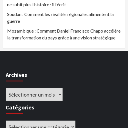
ne subit plus l’histoire : il l’écrit
Soudan : Comment les rivalités régionales alimentent la
guerre
Mozambique : Comment Daniel Francisco Chapo accélère
la transformation du pays grâce à une vision stratégique
Archives
Archives
Catégories
Catégories