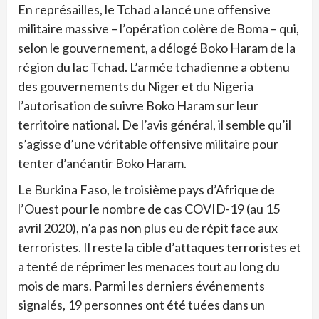
En représailles, le Tchad a lancé une offensive
militaire massive – l’opération colère de Boma – qui,
selon le gouvernement, a délogé Boko Haram de la
région du lac Tchad. L’armée tchadienne a obtenu
des gouvernements du Niger et du Nigeria
l’autorisation de suivre Boko Haram sur leur
territoire national. De l’avis général, il semble qu’il
s’agisse d’une véritable offensive militaire pour
tenter d’anéantir Boko Haram.
Le Burkina Faso, le troisième pays d’Afrique de
l’Ouest pour le nombre de cas COVID-19 (au 15
avril 2020), n’a pas non plus eu de répit face aux
terroristes. Il reste la cible d’attaques terroristes et
a tenté de réprimer les menaces tout au long du
mois de mars. Parmi les derniers événements
signalés, 19 personnes ont été tuées dans un