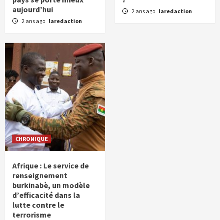
aujourd’hui
2 ans ago
laredaction
2 ans ago
laredaction
CHRONIQUE
Afrique : Le service de
renseignement
burkinabè, un modèle
d’efficacité dans la
lutte contre le
terrorisme