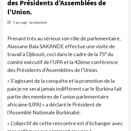
des Présidents d’Assemblées de
l’Union.
7 ans ago
laredaction
Prenant très au sérieux son rôle de parlementaire,
Alassane Bala SAKANDE effectue une visite de
e
travail à Djibouti, ceci dans le cadre de la 75
du
comité exécutif de l’UPA et la 42ème conférence
des Présidents d’Assemblées de l’Union.
« S’agissant de la conquête et la promotion de la
paix je ne serai jamais indifférent car le Burkina fait
partie des membres de l’union parlementaire
africaine (UPA) » a déclaré le Président de
l’Assemblé Nationale Burkinabé.
« L’objectif de cette rencontre est d’échanger avec