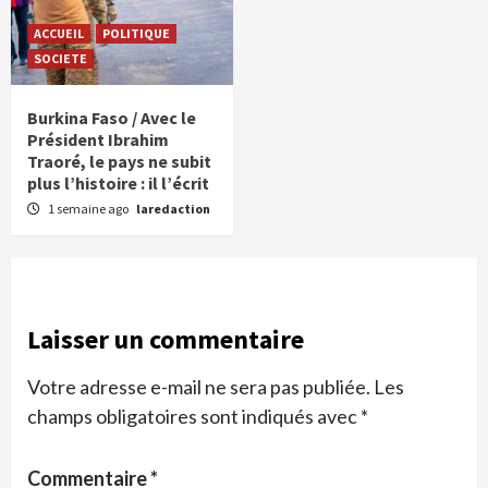
ACCUEIL
POLITIQUE
SOCIETE
Burkina Faso / Avec le
Président Ibrahim
Traoré, le pays ne subit
plus l’histoire : il l’écrit
1 semaine ago
laredaction
Laisser un commentaire
Votre adresse e-mail ne sera pas publiée.
Les
champs obligatoires sont indiqués avec
*
Commentaire
*