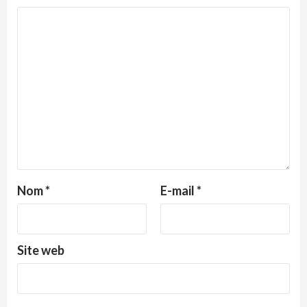
Nom
*
E-mail
*
Site web