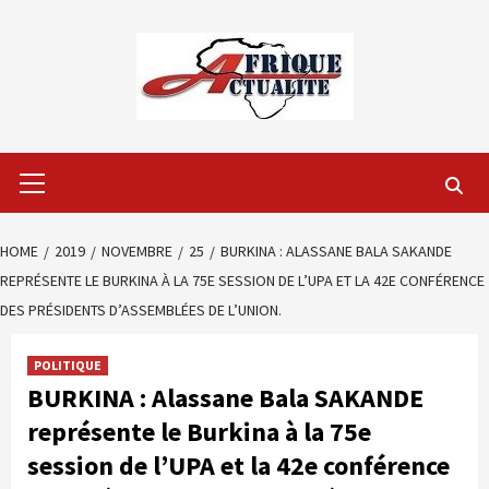
Skip
to
content
Primary
Menu
HOME
2019
NOVEMBRE
25
BURKINA : ALASSANE BALA SAKANDE
REPRÉSENTE LE BURKINA À LA 75E SESSION DE L’UPA ET LA 42E CONFÉRENCE
DES PRÉSIDENTS D’ASSEMBLÉES DE L’UNION.
POLITIQUE
BURKINA : Alassane Bala SAKANDE
représente le Burkina à la 75e
session de l’UPA et la 42e conférence