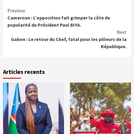
Continue
Previous
Cameroun : L’opposition fait grimper la côte de
Reading
popularité du Président Paul BIYA.
Next
Gabon : Le retour du Chef, fatal pour les pilleurs de la
République.
Articles recents