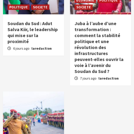
ECONOMIE
POLITIQUE
POLITIQUE
SOCIETE
SOCIETE
Soudan du Sud : Adut
Juba à l’aube d’une
Salva Kiir, le leadership
transformation :
qui mise sur la
comment la stabilité
proximité
politique et une
révolution des
6 jours ago
laredaction
infrastructures
peuvent-elles ouvrir la
voie à l’avenir du
Soudan du Sud ?
7 jours ago
laredaction