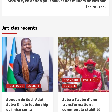
Sécurité, en action pour sauver des milliers de vies sur
les routes.
Articles recents
ECONOMIE
POLITIQUE
POLITIQUE
SOCIETE
SOCIETE
Soudan du Sud : Adut
Juba à l’aube d’une
Salva Kiir, le leadership
transformation :
qui mise sur la
comment la stabilité