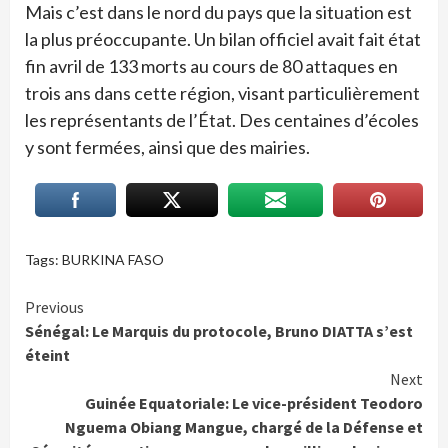
Mais c’est dans le nord du pays que la situation est
la plus préoccupante. Un bilan officiel avait fait état
fin avril de 133 morts au cours de 80 attaques en
trois ans dans cette région, visant particulièrement
les représentants de l’État. Des centaines d’écoles
y sont fermées, ainsi que des mairies.
Tags:
BURKINA FASO
Continue
Previous
Sénégal: Le Marquis du protocole, Bruno DIATTA s’est
Reading
éteint
Next
Guinée Equatoriale: Le vice-président Teodoro
Nguema Obiang Mangue, chargé de la Défense et