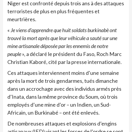
Niger est confronté depuis trois ans à des attaques
terroristes de plus en plus fréquentes et
meurtrières.
«
Je viens d’apprendre que huit soldats burkinabè ont
trouvé la mort après que leur véhicule a sauté sur une
mine artisanale déposée par les ennemis de notre
peuple
», a déclaré le président du Faso, Roch Marc
Christian Kaboré, cité par la presse internationale.
Ces attaques interviennent moins d’une semaine
après la mort de trois gendarmes, tués dimanche
dans un accrochage avec des individus armés près
d’Inata, dans la même province du Soum, où trois
employés d’une mine d’or – un Indien, un Sud-
Africain, un Burkinabé – ont été enlevés.
De nombreuses attaques et explosions d’engins
artisanaux (IED) visant les forces de l’ordre se sont