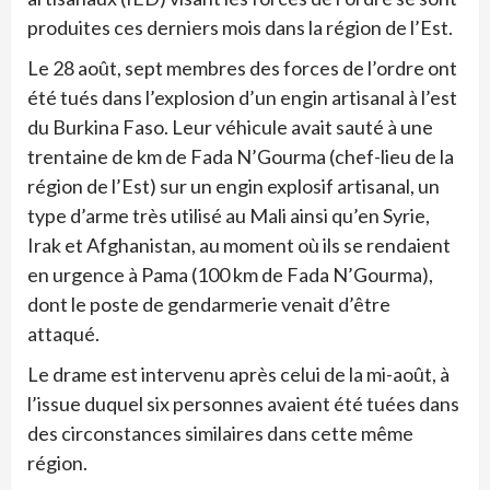
produites ces derniers mois dans la région de l’Est.
Le 28 août, sept membres des forces de l’ordre ont
été tués dans l’explosion d’un engin artisanal à l’est
du Burkina Faso. Leur véhicule avait sauté à une
trentaine de km de Fada N’Gourma (chef-lieu de la
région de l’Est) sur un engin explosif artisanal, un
type d’arme très utilisé au Mali ainsi qu’en Syrie,
Irak et Afghanistan, au moment où ils se rendaient
en urgence à Pama (100 km de Fada N’Gourma),
dont le poste de gendarmerie venait d’être
attaqué.
Le drame est intervenu après celui de la mi-août, à
l’issue duquel six personnes avaient été tuées dans
des circonstances similaires dans cette même
région.