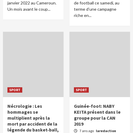
janvier 2022 au Cameroun.
de football ce samedi, au
Un mois avant le coup...
terme d’une campagne
riche en...
SPORT
SPORT
Nécrologie : Les
Guinée-foot: NABY
hommages se
KEITA présent dans le
multiplient après la
groupe pour la CAN
mort par accident de la
2019
légende du basket-ball,
7 ans ago
laredaction