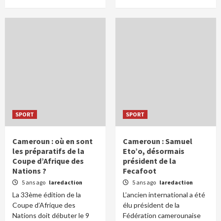
SPORT
SPORT
Cameroun : où en sont
Cameroun : Samuel
les préparatifs de la
Eto’o, désormais
Coupe d’Afrique des
président de la
Nations ?
Fecafoot
5 ans ago
laredaction
5 ans ago
laredaction
La 33ème édition de la
L’ancien international a été
Coupe d’Afrique des
élu président de la
Nations doit débuter le 9
Fédération camerounaise